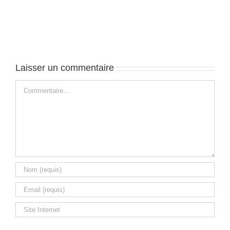
Bora
–
J2
Laisser un commentaire
Commentaire