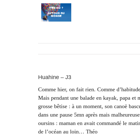
Passer
au
contenu
Huahine – J3
Comme hier, on fait rien. Comme d’habitude
Mais pendant une balade en kayak, papa et m
grosse bêtise : à un moment, son canoë bascul
dans une pause 5mn après mais malheureuseme
oursins : maman en avait commandé le matin 
de l’océan au loin… Théo