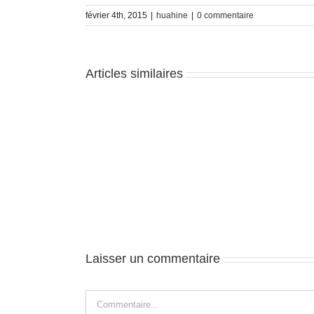
février 4th, 2015
|
huahine
|
0 commentaire
Articles similaires
Huahine
–
J2
Laisser un commentaire
Commentaire