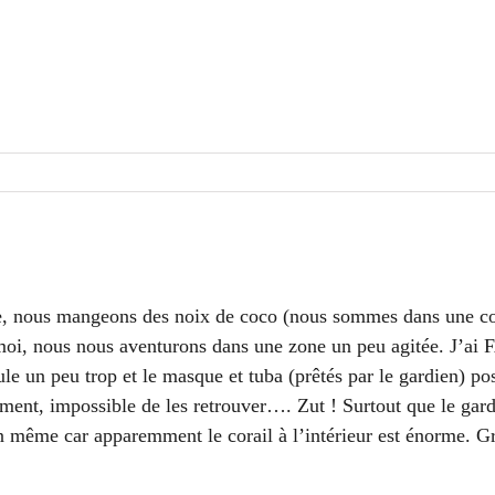
, nous mangeons des noix de coco (nous sommes dans une coc
oi, nous nous aventurons dans une zone un peu agitée. J’ai F
e un peu trop et le masque et tuba (prêtés par le gardien) pos
nt, impossible de les retrouver…. Zut ! Surtout que le gard
même car apparemment le corail à l’intérieur est énorme. Gro