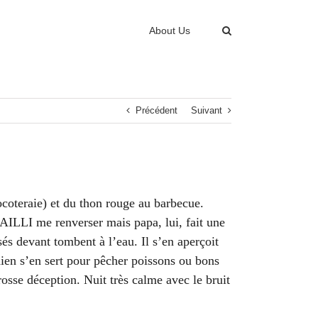
About Us
Précédent
Suivant
oteraie) et du thon rouge au barbecue.
AILLI me renverser mais papa, lui, fait une
és devant tombent à l’eau. Il s’en aperçoit
ien s’en sert pour pêcher poissons ou bons
sse déception. Nuit très calme avec le bruit