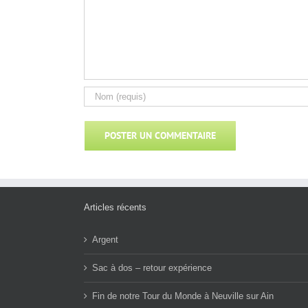
Articles récents
Argent
Sac à dos – retour expérience
Fin de notre Tour du Monde à Neuville sur Ain