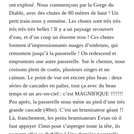
ont explosé. Nous commençons par la Gorge du
Diable, avec des chutes de 80 mètres de haut ! Un
petit train nous y emmène. Les chutes sont très très
très très très belles ! Il y a un paysage recouvert
d’eau, et d’un coup un énorme trou ! Ces chutes
forment d’impressionnants nuages d’embruns, qui
remontent jusqu’à la passerelle ! On redescend et
empruntons une autre passerelle. Sur le chemin, nous
croisons plein de coatis, plusieurs singes et un
caïman. Le point de vue est encore plus beau : deux
séries de cascades en palier, tout ça avec du beau
temps et un arc-en-ciel : c’est MAGNIFIQUE !!!!!!!
Peu après, la passerelle nous mène au pied d’une très
grande cascade (40m). C’est un brumisateur géant !!
Là, franchement, les petits brumisateurs Evian où il
faut appuyer 15mn pour s’asperger toute la tête, ils