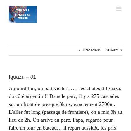
Passer
au
contenu
Précédent
Suivant
Iguazu – J1
Aujourd’hui, on part visiter…… les chutes d’Iguazu,
du côté argentin !! Dans le parc, il y a 275 cascades
sur un front de presque 3kms, exactement 2700m.
L’aller fut long (passage de frontière), on a mis 3h au
lieu de 2h. On arrive au parc. Papa, regarde pour
faire un tour en bateau… il repart aussitôt, les prix