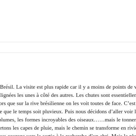
Brésil. La visite est plus rapide car il y a moins de points de
alignées les unes à côté des autres. Les chutes sont essentiell
lors que sur la rive brésilienne on les voit toutes de face. C’es
que le temps soit pluvieux. Puis nous décidons d’aller voir 
s plumes, les formes incroyables des oiseaux……mais le tonner
sortons les capes de pluie, mais le chemin se transforme en ri