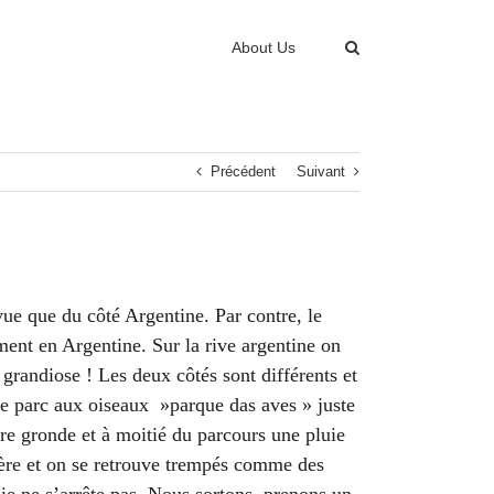
About Us
Précédent
Suivant
 vue que du côté Argentine. Par contre, le
ement en Argentine. Sur la rive argentine on
t grandiose ! Les deux côtés sont différents et
le parc aux oiseaux »parque das aves » juste
re gronde et à moitié du parcours une pluie
vière et on se retrouve trempés comme des