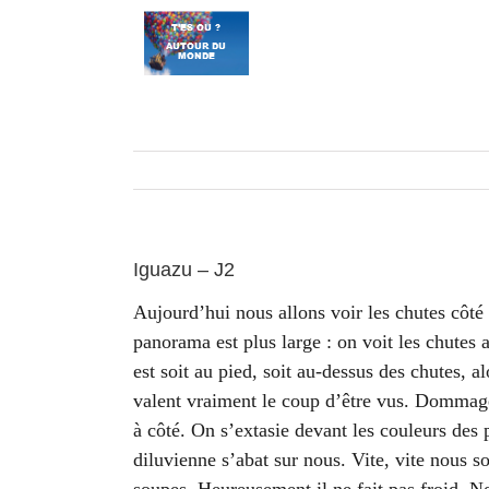
Passer
au
contenu
Iguazu – J2
Aujourd’hui nous allons voir les chutes côté 
panorama est plus large : on voit les chutes 
est soit au pied, soit au-dessus des chutes, a
valent vraiment le coup d’être vus. Dommage 
à côté. On s’extasie devant les couleurs de
diluvienne s’abat sur nous. Vite, vite nous 