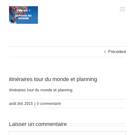
Passer
au
contenu
Précédent
itinéraires tour du monde et planning
itinéraires tour du monde et planning
août 3rd, 2015
|
0 commentaire
Laisser un commentaire
Commentaire