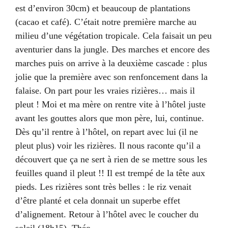
est d’environ 30cm) et beaucoup de plantations
(cacao et café). C’était notre première marche au
milieu d’une végétation tropicale. Cela faisait un peu
aventurier dans la jungle. Des marches et encore des
marches puis on arrive à la deuxième cascade : plus
jolie que la première avec son renfoncement dans la
falaise. On part pour les vraies rizières… mais il
pleut ! Moi et ma mère on rentre vite à l’hôtel juste
avant les gouttes alors que mon père, lui, continue.
Dès qu’il rentre à l’hôtel, on repart avec lui (il ne
pleut plus) voir les rizières. Il nous raconte qu’il a
découvert que ça ne sert à rien de se mettre sous les
feuilles quand il pleut !! Il est trempé de la tête aux
pieds. Les rizières sont très belles : le riz venait
d’être planté et cela donnait un superbe effet
d’alignement. Retour à l’hôtel avec le coucher du