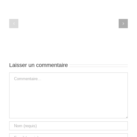
Ubud
Ubud
–
–
J4
J3
Laisser un commentaire
Commentaire