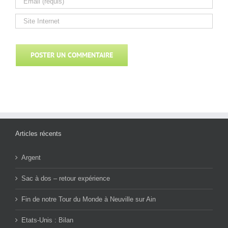
Articles récents
Argent
Sac à dos – retour expérience
Fin de notre Tour du Monde à Neuville sur Ain
Etats-Unis : Bilan