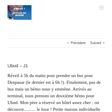
Passer
au
contenu
Précédent
Suivant
Ubud – J1
Réveil à 5h du matin pour prendre un bus pour
Denpasar (le dernier est à 6h !). Finalement, pas de
bus mais un bémo nous y emmène. Arrivés au
terminal, nous prenons un deuxième bémo pour
Ubud. Mon père a réservé un hôtel assez cher : on
découvre…….. le luxe ! Petite maison individuelle