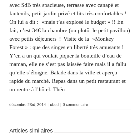
avec SdB très spacieuse, terrasse avec canapé et
fauteuils, petit jardin privé et lits très confortables !
On lui a dit : »mais t’as explosé le budget » !! En
fait, c’est 34€ la chambre (ou plutôt le petit pavillon)
avec petits déjeuners !! Visite de la »Monkey
Forest » : que des singes en liberté très amusants !
Y’en a un qui voulait piquer la bouteille d’eau de
maman, elle ne s’est pas laissée faire mais il a fallu
qu’elle s’éloigne. Balade dans la ville et aperçu
rapide du marché. Repas dans un petit restaurant et
on rentre à l’hôtel. Théo
décembre 23rd, 2014
|
ubud
|
0 commentaire
Articles similaires