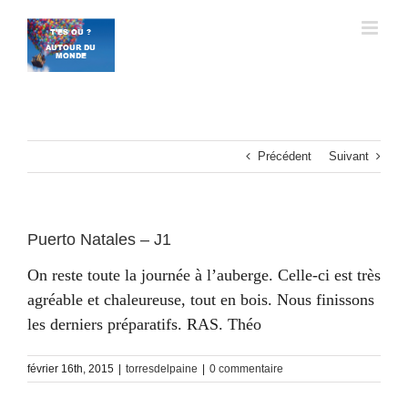
Passer
au
contenu
Précédent
Suivant
Puerto Natales – J1
On reste toute la journée à l’auberge. Celle-ci est très
agréable et chaleureuse, tout en bois. Nous finissons
les derniers préparatifs. RAS. Théo
février 16th, 2015
|
torresdelpaine
|
0 commentaire