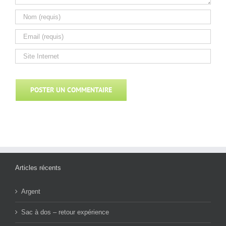
Articles récents
Argent
Sac à dos – retour expérience