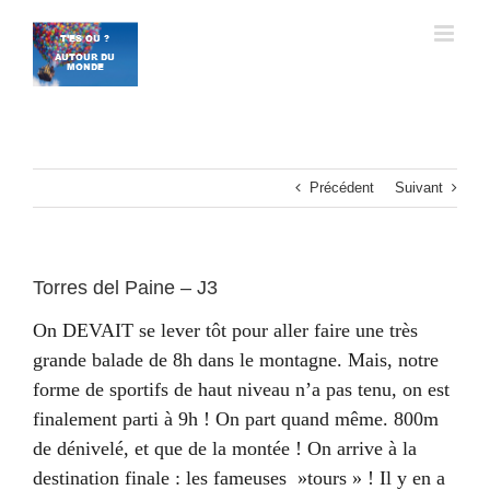
Passer
au
contenu
Précédent
Suivant
Torres del Paine – J3
On DEVAIT se lever tôt pour aller faire une très
grande balade de 8h dans le montagne. Mais, notre
forme de sportifs de haut niveau n’a pas tenu, on est
finalement parti à 9h ! On part quand même. 800m
de dénivelé, et que de la montée ! On arrive à la
destination finale : les fameuses »tours » ! Il y en a