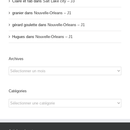
Claire et fab
dans
Salt Lake city – J3
granier
dans
Nouvelle-Orleans – J1
gérard goulette
dans
Nouvelle-Orleans – J1
Hugues
dans
Nouvelle-Orleans – J1
Archives
Archives
Catégories
Catégories