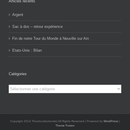
Articles récents
Argent
Sac à dos – retour expérience
Fin de notre Tour du Monde à Neuville sur Ain
Etats-Unis : Bilan
Catégories
Catégories
Copyright 2014 Theotourdumonde| All Rights Reserved | Powered by
WordPress
|
Theme Fusion