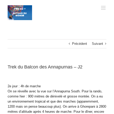
Passer
au
contenu
Précédent
Suivant
Trek du Balcon des Annapurnas – J2
2e jour : 4h de marche
On se réveille avec la vue sur l’Annapurna South. Pour la rando,
comme hier : 900 mètres de dénivelé et grosse montée. On a eu
un environnement tropical et que des marches (apparemment,
1200 mais on pense beaucoup plus). On arrive à Ghorepani à 2800
mètres d’altitude après 4 heures de marche. Pour le dîner, encore