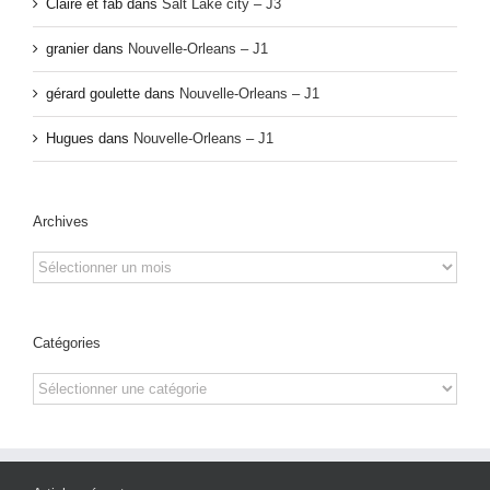
Claire et fab
dans
Salt Lake city – J3
granier
dans
Nouvelle-Orleans – J1
gérard goulette
dans
Nouvelle-Orleans – J1
Hugues
dans
Nouvelle-Orleans – J1
Archives
Archives
Catégories
Catégories