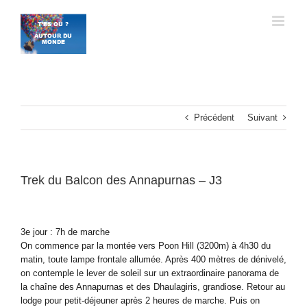
Passer
au
contenu
Précédent
Suivant
Trek du Balcon des Annapurnas – J3
3e jour : 7h de marche
On commence par la montée vers Poon Hill (3200m) à 4h30 du
matin, toute lampe frontale allumée. Après 400 mètres de dénivelé,
on contemple le lever de soleil sur un extraordinaire panorama de
la chaîne des Annapurnas et des Dhaulagiris, grandiose. Retour au
lodge pour petit-déjeuner après 2 heures de marche. Puis on