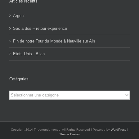
Articles récents
Argent
Sac à dos – retour expérience
Fin de notre Tour du Monde à Neuville sur Ain
Etats-Unis : Bilan
Catégories
Catégories
Copyright 2014 Theotourdumonde| All Rights Reserved | Powered by
WordPress
|
Theme Fusion