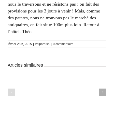
nous le traversons et ne résistons pas : on fait des
provisions pour les 3 jours à venir ! Mais, comme
des patates, nous ne trouvons pas le marché des
antiquaires, en fait situé 100m plus loin. Retour à
l’hôtel. Théo
février 28th, 2015
|
valparaiso
|
0 commentaire
Articles similaires
Valparaiso
Valparaiso
–
–
J4
J3