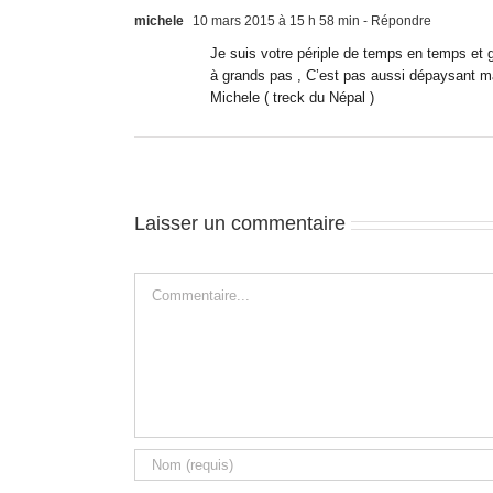
michele
10 mars 2015 à 15 h 58 min
- Répondre
Je suis votre périple de temps en temps et g
à grands pas , C’est pas aussi dépaysant ma
Michele ( treck du Népal )
Laisser un commentaire
Commentaire