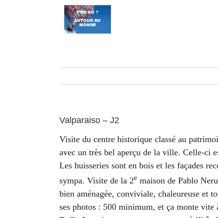
Passer
au
contenu
Valparaiso – J2
Visite du centre historique classé au patrim
avec un très bel aperçu de la ville. Celle-ci 
Les huisseries sont en bois et les façades r
e
sympa. Visite de la 2
maison de Pablo Nerud
bien aménagée, conviviale, chaleureuse et to
ses photos : 500 minimum, et ça monte vite 