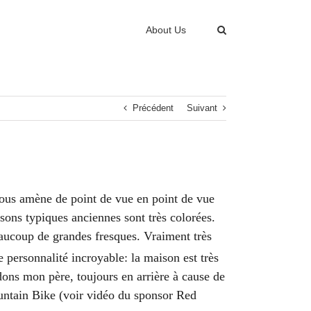
About Us
Précédent
Suivant
 nous amène de point de vue en point de vue
isons typiques anciennes sont très colorées.
eaucoup de grandes fresques. Vraiment très
personnalité incroyable: la maison est très
dons mon père, toujours en arrière à cause de
ountain Bike (voir vidéo du sponsor Red