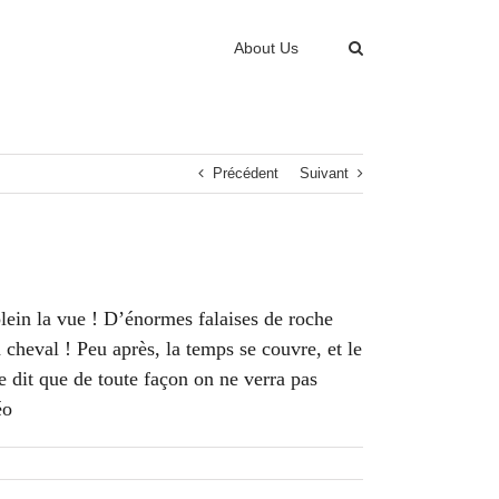
About Us
Précédent
Suivant
ein la vue ! D’énormes falaises de roche
cheval ! Peu après, la temps se couvre, et le
 dit que de toute façon on ne verra pas
éo