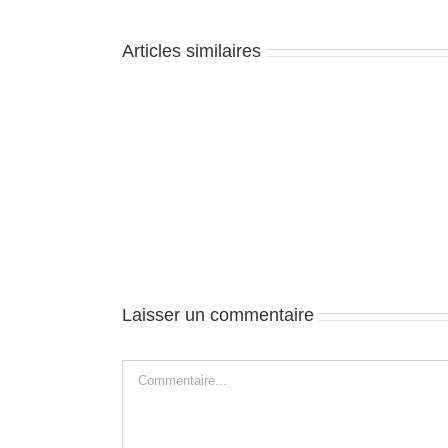
Articles similaires
Zion
–
J2
Laisser un commentaire
Commentaire