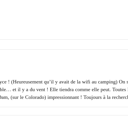
yce !
(Heureusement qu’il y avait de la wifi au camping)
On s
able… et il y a du vent ! Elle tiendra comme elle peut.
Toutes 
am, (sur le Colorado) impressionnant !
Toujours à la recher