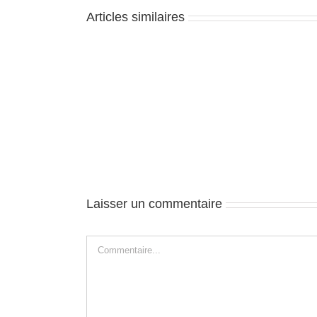
Articles similaires
Zion
–
J1
Laisser un commentaire
Commentaire