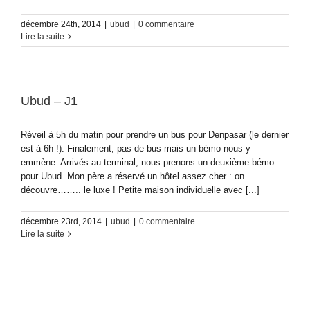
décembre 24th, 2014
|
ubud
|
0 commentaire
Lire la suite
Ubud – J1
Réveil à 5h du matin pour prendre un bus pour Denpasar (le dernier
est à 6h !). Finalement, pas de bus mais un bémo nous y
emmène. Arrivés au terminal, nous prenons un deuxième bémo
pour Ubud. Mon père a réservé un hôtel assez cher : on
découvre…….. le luxe ! Petite maison individuelle avec [...]
décembre 23rd, 2014
|
ubud
|
0 commentaire
Lire la suite