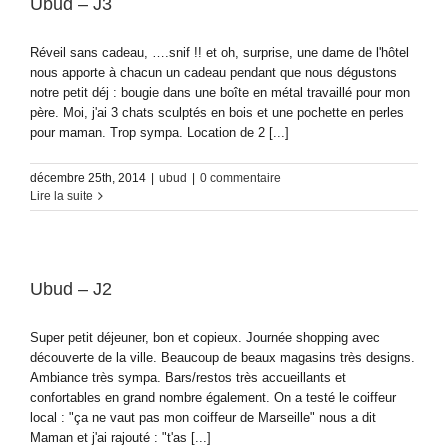
Ubud – J3
Réveil sans cadeau, ….snif !! et oh, surprise, une dame de l'hôtel
nous apporte à chacun un cadeau pendant que nous dégustons
notre petit déj : bougie dans une boîte en métal travaillé pour mon
père. Moi, j'ai 3 chats sculptés en bois et une pochette en perles
pour maman. Trop sympa. Location de 2 [...]
décembre 25th, 2014
|
ubud
|
0 commentaire
Lire la suite
Ubud – J2
Super petit déjeuner, bon et copieux. Journée shopping avec
découverte de la ville. Beaucoup de beaux magasins très designs.
Ambiance très sympa. Bars/restos très accueillants et
confortables en grand nombre également. On a testé le coiffeur
local : "ça ne vaut pas mon coiffeur de Marseille" nous a dit
Maman et j'ai rajouté : "t'as [...]