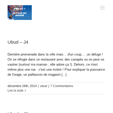
Passer
au
contenu
Ubud – J4
Dernière promenade dans la ville mais… d'un coup…. un déluge !
On se réfugie dans un restaurant avec des canapés ou on peut se
vautrer (surtout ma maman ; elle adore ça !). Dehors, ce n'est
même plus une rue : c'est une rivière ! Pour expliquer la puissance
de l'orage, un paillasson de magasin [...]
décembre 26th, 2014
|
ubud
|
7 Commentaires
Lire la suite