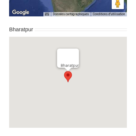
Données cartographiques
Conditions d'utilisation
Bharatpur
Bharatpur