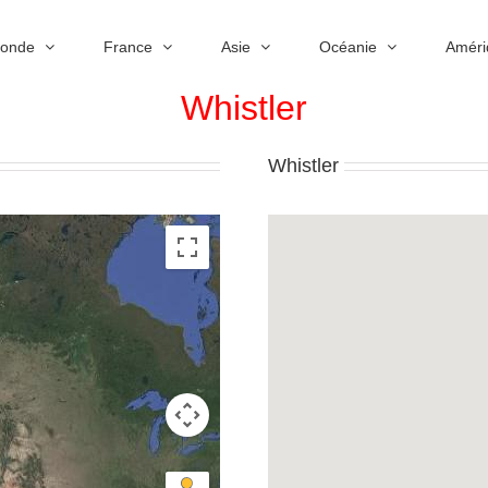
Monde
France
Asie
Océanie
Améri
Whistler
Whistler