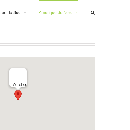
que du Sud
Amérique du Nord
Whistler