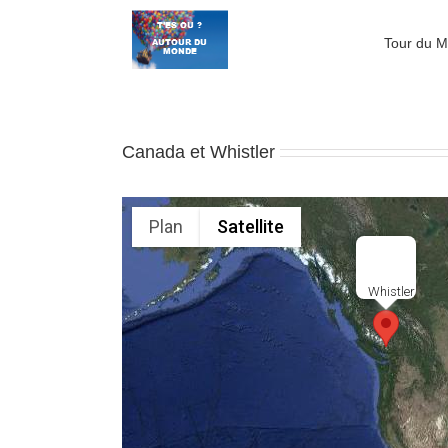
Passer
au
Tour du 
contenu
Canada et Whistler
Plan
Satellite
Whistler