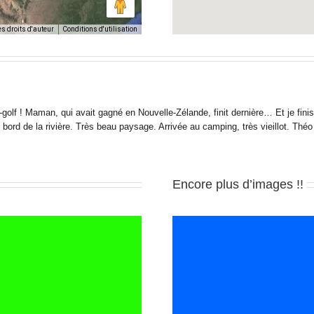
es droits d'auteur
Conditions d'utilisation
lf ! Maman, qui avait gagné en Nouvelle-Zélande, finit dernière… Et je finis 
bord de la rivière. Très beau paysage. Arrivée au camping, très vieillot. Théo
Encore plus d’images !!