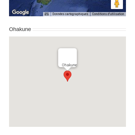
Données cartographiques
Conditions d'utilisation
Ohakune
Ohakune