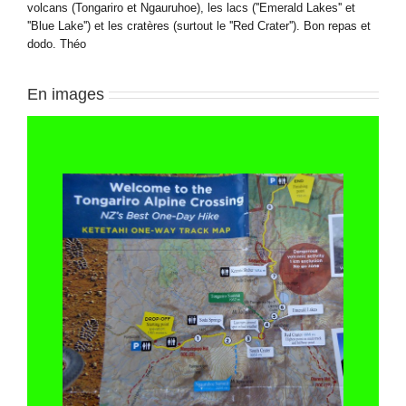
volcans (Tongariro et Ngauruhoe), les lacs (''Emerald Lakes'' et
''Blue Lake'') et les cratères (surtout le ''Red Crater''). Bon repas et
dodo. Théo
En images