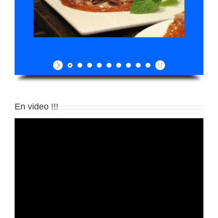
En video !!!