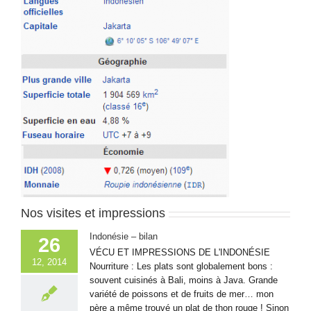
Nos visites et impressions
Indonésie – bilan
26
VÉCU ET IMPRESSIONS DE L'INDONÉSIE
12, 2014
Nourriture : Les plats sont globalement bons :
souvent cuisinés à Bali, moins à Java. Grande
variété de poissons et de fruits de mer… mon
père a même trouvé un plat de thon rouge ! Sinon