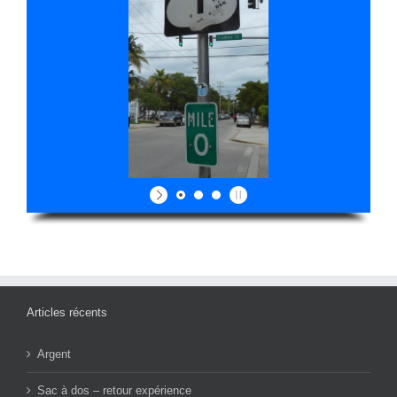
Articles récents
Argent
Sac à dos – retour expérience