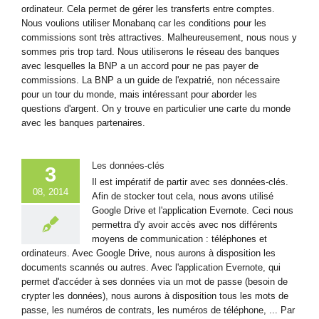
ordinateur. Cela permet de gérer les transferts entre comptes.
Nous voulions utiliser Monabanq car les conditions pour les
commissions sont très attractives. Malheureusement, nous nous y
sommes pris trop tard. Nous utiliserons le réseau des banques
avec lesquelles la BNP a un accord pour ne pas payer de
commissions. La BNP a un guide de l'expatrié, non nécessaire
pour un tour du monde, mais intéressant pour aborder les
questions d'argent. On y trouve en particulier une carte du monde
avec les banques partenaires.
Les données-clés
3
Il est impératif de partir avec ses données-clés.
08, 2014
Afin de stocker tout cela, nous avons utilisé
Google Drive et l'application Evernote. Ceci nous
permettra d'y avoir accès avec nos différents
moyens de communication : téléphones et
ordinateurs. Avec Google Drive, nous aurons à disposition les
documents scannés ou autres. Avec l'application Evernote, qui
permet d'accéder à ses données via un mot de passe (besoin de
crypter les données), nous aurons à disposition tous les mots de
passe, les numéros de contrats, les numéros de téléphone, ... Par