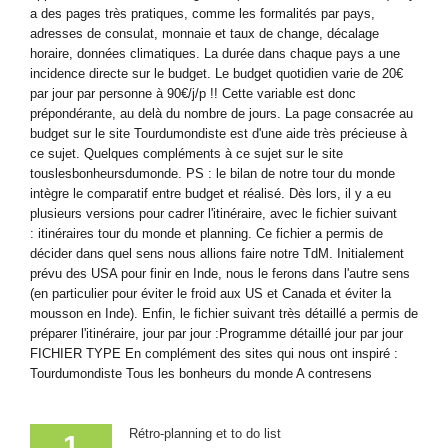
a des pages très pratiques, comme les formalités par pays,
adresses de consulat, monnaie et taux de change, décalage
horaire, données climatiques. La durée dans chaque pays a une
incidence directe sur le budget. Le budget quotidien varie de 20€
par jour par personne à 90€/j/p !! Cette variable est donc
prépondérante, au delà du nombre de jours. La page consacrée au
budget sur le site Tourdumondiste est d'une aide très précieuse à
ce sujet. Quelques compléments à ce sujet sur le site
touslesbonheursdumonde. PS : le bilan de notre tour du monde
intègre le comparatif entre budget et réalisé. Dès lors, il y a eu
plusieurs versions pour cadrer l'itinéraire, avec le fichier suivant
: itinéraires tour du monde et planning. Ce fichier a permis de
décider dans quel sens nous allions faire notre TdM. Initialement
prévu des USA pour finir en Inde, nous le ferons dans l'autre sens
(en particulier pour éviter le froid aux US et Canada et éviter la
mousson en Inde). Enfin, le fichier suivant très détaillé a permis de
préparer l'itinéraire, jour par jour :Programme détaillé jour par jour
FICHIER TYPE En complément des sites qui nous ont inspiré :
Tourdumondiste Tous les bonheurs du monde A contresens
Rétro-planning et to do list
1