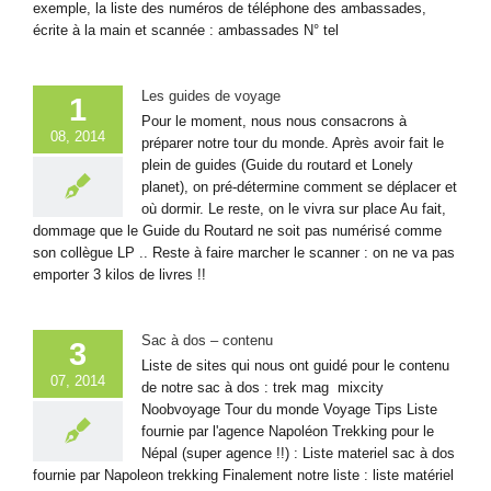
exemple, la liste des numéros de téléphone des ambassades,
écrite à la main et scannée : ambassades N° tel
Les guides de voyage
1
Pour le moment, nous nous consacrons à
08, 2014
préparer notre tour du monde. Après avoir fait le
plein de guides (Guide du routard et Lonely
planet), on pré-détermine comment se déplacer et
où dormir. Le reste, on le vivra sur place Au fait,
dommage que le Guide du Routard ne soit pas numérisé comme
son collègue LP .. Reste à faire marcher le scanner : on ne va pas
emporter 3 kilos de livres !!
Sac à dos – contenu
3
Liste de sites qui nous ont guidé pour le contenu
07, 2014
de notre sac à dos : trek mag mixcity
Noobvoyage Tour du monde Voyage Tips Liste
fournie par l'agence Napoléon Trekking pour le
Népal (super agence !!) : Liste materiel sac à dos
fournie par Napoleon trekking Finalement notre liste : liste matériel