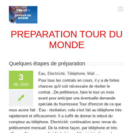
Passer
au
contenu
PREPARATION TOUR DU
MONDE
Quelques étapes de préparation
Eau, Electricité, Téléphone, Mail …
3
Pour tous les contrats en cours, il y a de fortes
09, 2014
chances qu'il soit nécessaire de résilier le
contrat...De préférence, faire le tour un mois
avant pour anticiper une éventuelle demande
spéciale du fournisseur Tour d'horizon de ce que
nous avons fait : Eau : résiliation; cela s'est fait au téléphone très
rapidement et efficacement. Il a suffit de donner le relevé du
compteur au téléphone. Electricité: continuation avec revue du
prélèvement mensuel. De la même façon, par téléphone et très