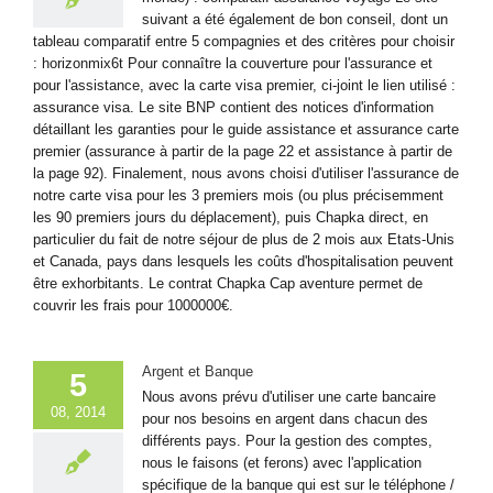
suivant a été également de bon conseil, dont un
tableau comparatif entre 5 compagnies et des critères pour choisir
: horizonmix6t Pour connaître la couverture pour l'assurance et
pour l'assistance, avec la carte visa premier, ci-joint le lien utilisé :
assurance visa. Le site BNP contient des notices d'information
détaillant les garanties pour le guide assistance et assurance carte
premier (assurance à partir de la page 22 et assistance à partir de
la page 92). Finalement, nous avons choisi d'utiliser l'assurance de
notre carte visa pour les 3 premiers mois (ou plus précisemment
les 90 premiers jours du déplacement), puis Chapka direct, en
particulier du fait de notre séjour de plus de 2 mois aux Etats-Unis
et Canada, pays dans lesquels les coûts d'hospitalisation peuvent
être exhorbitants. Le contrat Chapka Cap aventure permet de
couvrir les frais pour 1000000€.
Argent et Banque
5
Nous avons prévu d'utiliser une carte bancaire
08, 2014
pour nos besoins en argent dans chacun des
différents pays. Pour la gestion des comptes,
nous le faisons (et ferons) avec l'application
spécifique de la banque qui est sur le téléphone /