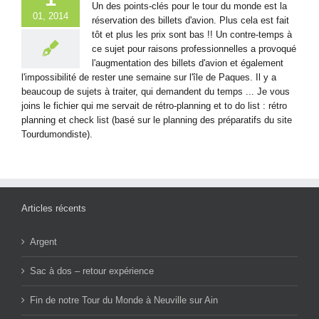
Un des points-clés pour le tour du monde est la
01, 2014
réservation des billets d'avion. Plus cela est fait
tôt et plus les prix sont bas !! Un contre-temps à
ce sujet pour raisons professionnelles a provoqué
l'augmentation des billets d'avion et également
l'impossibilité de rester une semaine sur l'île de Paques. Il y a
beaucoup de sujets à traiter, qui demandent du temps ... Je vous
joins le fichier qui me servait de rétro-planning et to do list : rétro
planning et check list (basé sur le planning des préparatifs du site
Tourdumondiste).
Articles récents
Argent
Sac à dos – retour expérience
Fin de notre Tour du Monde à Neuville sur Ain