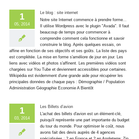
Le blog : site internet
1
Notre site Internet commence à prendre forme...
05, 2014
Il utilise Wordpress avec le plugin "Avada". Il faut
beaucoup de temps pour commencer à
comprendre comment cela fonctionne et savoir
construire le blog. Après quelques essais, on
affine en fonction de ses objectifs et ses goûts. La liste des pays
est complétée. La mise en forme s'améliore de jour en jour. Les
liens avec vidéos et photos s'affinent. Les premières vidéos sont
chargées sur You Tube et deviennent accessibles pour certaines.
Wikipédia est évidemment d'une grande aide pour récupérer les
principales données de chaque pays : Démographie / Population
Administration Géographie Economie A Bientôt
Les Billets d’avion
1
L'achat des billets d'avion est un élément-clé,
03, 2014
puisqu'il représente une part importante du budget
du tour du monde. Pour optimiser le coût, nous
avons fait des devis auprès de 4 agences
spécialisées : 2 en France et 2 en Angleterre: Zip