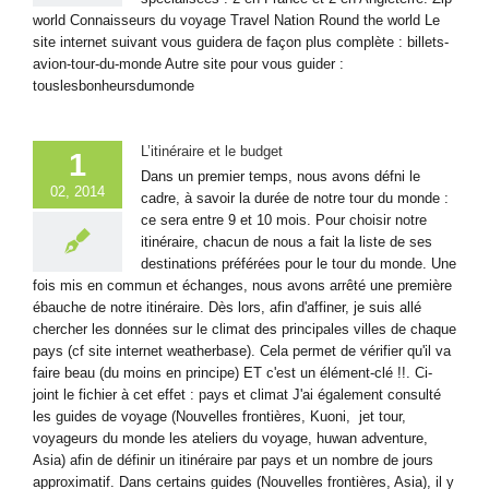
world Connaisseurs du voyage Travel Nation Round the world Le
site internet suivant vous guidera de façon plus complète : billets-
avion-tour-du-monde Autre site pour vous guider :
touslesbonheursdumonde
L’itinéraire et le budget
1
Dans un premier temps, nous avons défni le
02, 2014
cadre, à savoir la durée de notre tour du monde :
ce sera entre 9 et 10 mois. Pour choisir notre
itinéraire, chacun de nous a fait la liste de ses
destinations préférées pour le tour du monde. Une
fois mis en commun et échanges, nous avons arrêté une première
ébauche de notre itinéraire. Dès lors, afin d'affiner, je suis allé
chercher les données sur le climat des principales villes de chaque
pays (cf site internet weatherbase). Cela permet de vérifier qu'il va
faire beau (du moins en principe) ET c'est un élément-clé !!. Ci-
joint le fichier à cet effet : pays et climat J'ai également consulté
les guides de voyage (Nouvelles frontières, Kuoni, jet tour,
voyageurs du monde les ateliers du voyage, huwan adventure,
Asia) afin de définir un itinéraire par pays et un nombre de jours
approximatif. Dans certains guides (Nouvelles frontières, Asia), il y