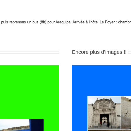
 puis reprenons un bus (8h) pour Arequipa. Arrivée à l'hôtel Le Foyer : chambr
Encore plus d’images !!