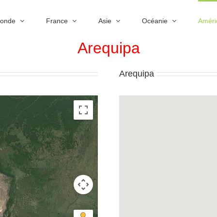
Monde
France
Asie
Océanie
Améri
Arequipa
Arequipa