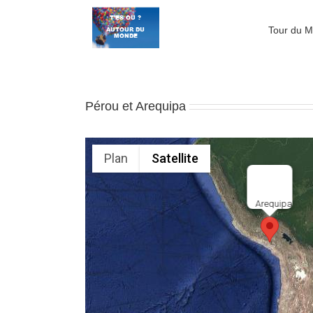
Passer
au
Tour du 
contenu
Pérou et Arequipa
Plan
Satellite
Arequipa