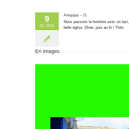
Arequipa – J1
9
Nous passons la frontière avec un taxi,
03, 2015
belle église. Dîner, puis au lit ! Théo
En images