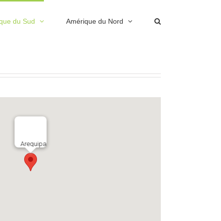
que du Sud
Amérique du Nord
Arequipa