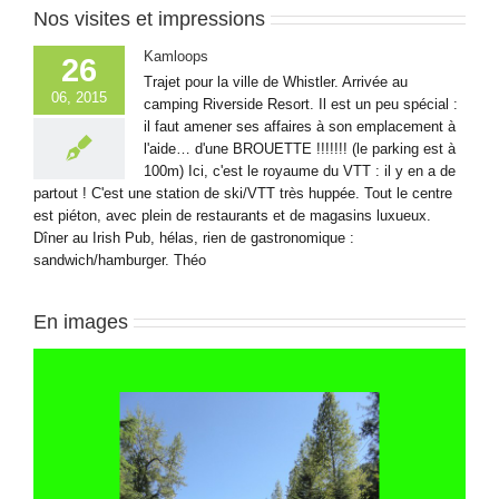
Nos visites et impressions
Kamloops
26
Trajet pour la ville de Whistler. Arrivée au
06, 2015
camping Riverside Resort. Il est un peu spécial :
il faut amener ses affaires à son emplacement à
l'aide… d'une BROUETTE !!!!!!! (le parking est à
100m) Ici, c'est le royaume du VTT : il y en a de
partout ! C'est une station de ski/VTT très huppée. Tout le centre
est piéton, avec plein de restaurants et de magasins luxueux.
Dîner au Irish Pub, hélas, rien de gastronomique :
sandwich/hamburger. Théo
En images