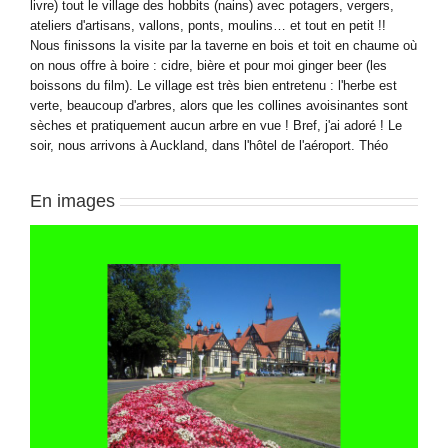
livre) tout le village des hobbits (nains) avec potagers, vergers,
ateliers d'artisans, vallons, ponts, moulins… et tout en petit !!
Nous finissons la visite par la taverne en bois et toit en chaume où
on nous offre à boire : cidre, bière et pour moi ginger beer (les
boissons du film). Le village est très bien entretenu : l'herbe est
verte, beaucoup d'arbres, alors que les collines avoisinantes sont
sèches et pratiquement aucun arbre en vue ! Bref, j'ai adoré ! Le
soir, nous arrivons à Auckland, dans l'hôtel de l'aéroport. Théo
En images