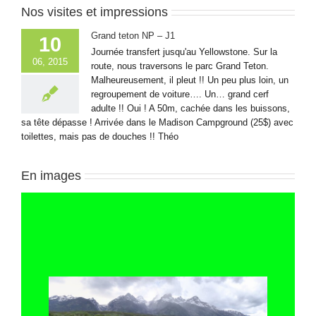
Nos visites et impressions
Grand teton NP – J1
10
Journée transfert jusqu'au Yellowstone. Sur la
06, 2015
route, nous traversons le parc Grand Teton.
Malheureusement, il pleut !! Un peu plus loin, un
regroupement de voiture…. Un… grand cerf
adulte !! Oui ! A 50m, cachée dans les buissons,
sa tête dépasse ! Arrivée dans le Madison Campground (25$) avec
toilettes, mais pas de douches !! Théo
En images