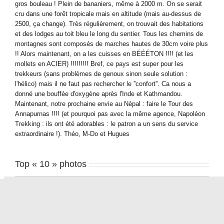
gros bouleau ! Plein de bananiers, même à 2000 m. On se serait
cru dans une forêt tropicale mais en altitude (mais au-dessus de
2500, ça change). Très régulièrement, on trouvait des habitations
et des lodges au toit bleu le long du sentier. Tous les chemins de
montagnes sont composés de marches hautes de 30cm voire plus
!! Alors maintenant, on a les cuisses en BÉÉÉTON !!!! (et les
mollets en ACIER) !!!!!!!!! Bref, ce pays est super pour les
trekkeurs (sans problèmes de genoux sinon seule solution :
l'hélico) mais il ne faut pas rechercher le ''confort''. Ca nous a
donné une bouffée d'oxygène après l'Inde et Kathmandou.
Maintenant, notre prochaine envie au Népal : faire le Tour des
Annapurnas !!!! (et pourquoi pas avec la même agence, Napoléon
Trekking : ils ont été adorables : le patron a un sens du service
extraordinaire !). Théo, M-Do et Hugues
Top « 10 » photos