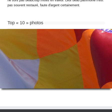
ne sont pas beaucoup mises en valeur. Leur beau patrimoine n'est
pas souvent restauré, faute d'argent certainement.
Top « 10 » photos