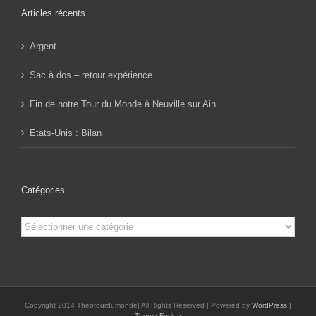
Articles récents
Argent
Sac à dos – retour expérience
Fin de notre Tour du Monde à Neuville sur Ain
Etats-Unis : Bilan
Catégories
Catégories
Copyright 2014 Theotourdumonde| All Rights Reserved | Powered by
WordPress
|
Theme Fusion