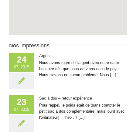
Nos impressions
Argent
24
Nous avons retiré de l'argent avec notre carte
07, 2015
bancaire dès que nous arrivions dans le pays.
Nous n'avons eu aucun problème. Nous [...]
Sac à dos – retour expérience
23
Pour rappel, le poids était de (sans compter le
07, 2015
petit sac à dos complémentaire, mais lourd avec
l'ordinateur) : Théo : 7 [...]